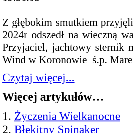
Z głębokim smutkiem przyjęl
2024r odszedł na wieczną wa
Przyjaciel, jachtowy sternik
Wind w Koronowie ś.p. Mare
Czytaj więcej...
Więcej artykułów…
Życzenia Wielkanocne
Błękitny Spinaker