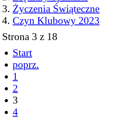
Życzenia Świąteczne
Czyn Klubowy 2023
Strona 3 z 18
Start
poprz.
1
2
3
4