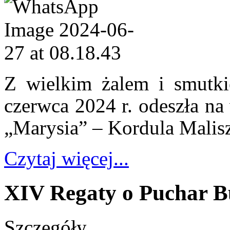
Z wielkim żalem i smutk
czerwca 2024 r. odeszła na
„Marysia” – Kordula Malis
Czytaj więcej...
XIV Regaty o Puchar 
Szczegóły