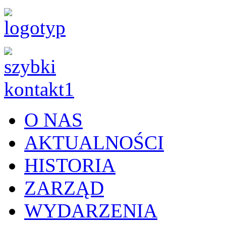
O NAS
AKTUALNOŚCI
HISTORIA
ZARZĄD
WYDARZENIA